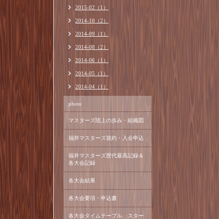
2015-02（1）
2014-10（2）
2014-09（1）
2014-08（2）
2014-06（1）
2014-05（1）
2014-04（1）
photo
マスターズ陸上の歩み・組織図
福井マスターズ規約・入会申込
福井マスターズ歴代最高記録＆
各大会記録
各大会結果
各大会要項・申込書
各大会タイムテーブル、スター