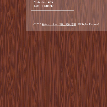
Yesterday:
435
Total:
1480907
©2026
福井マスターズ陸上競技連盟
. All Rights Reserved.