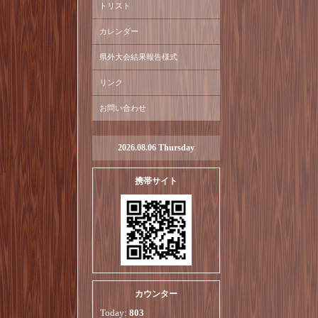
トリスト
カレンダー
県外大会結果報告様式
リンク
お問い合わせ
2026.08.06 Thursday
携帯サイト
カウンター
Today:
803