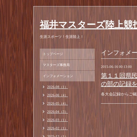
福井マスターズ陸上競
生涯スポーツ！生涯陸上！
インフォメ
トップページ
マスターズ事務局
2015-06-16 00:13:00
第１１回県
インフォメーション
の部の記録を
2026-08（1）
各大会記録からご確
2026-06（4）
2026-05（4）
2026-04（3）
2026-03（1）
2026-02（1）
2025-12（1）