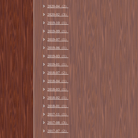
2020-04（2）
2020-02（3）
2019-10（1）
2019-09（1）
2019-07（1）
2019-06（1）
2019-03（1）
2019-01（1）
2018-07（2）
2018-04（1）
2018-03（1）
2018-02（1）
2018-01（1）
2017-11（1）
2017-08（3）
2017-07（2）