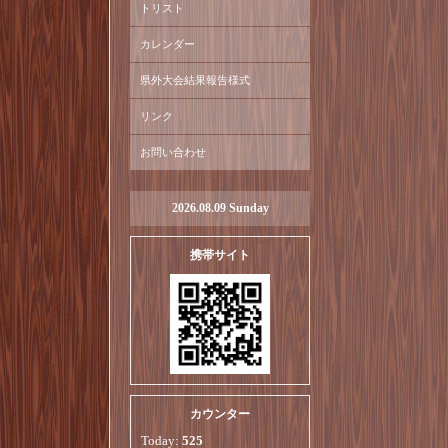
トリスト
カレンダー
県外大会結果報告様式
リンク
お問い合わせ
2026.08.09 Sunday
携帯サイト
カウンター
Today:
525