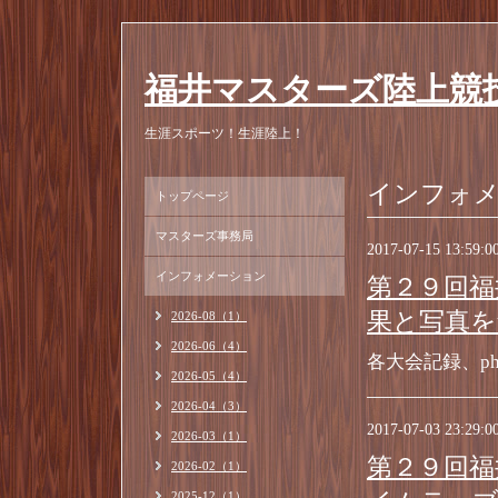
福井マスターズ陸上競
生涯スポーツ！生涯陸上！
インフォ
トップページ
マスターズ事務局
2017-07-15 13:59:0
インフォメーション
第２９回福
果と写真を
2026-08（1）
2026-06（4）
各大会記録、p
2026-05（4）
2026-04（3）
2017-07-03 23:29:0
2026-03（1）
第２９回福
2026-02（1）
2025-12（1）