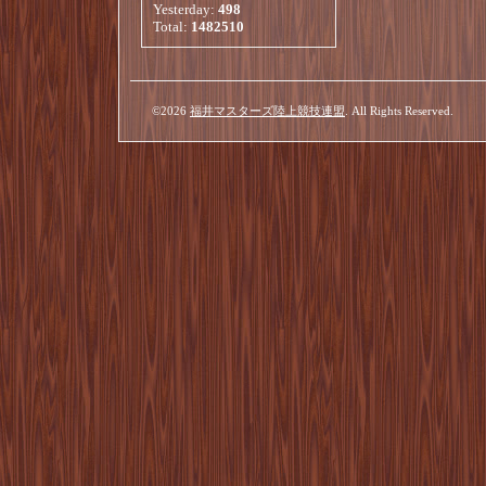
Yesterday:
498
Total:
1482510
©2026
福井マスターズ陸上競技連盟
. All Rights Reserved.