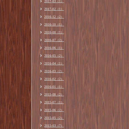
2017-03（1）
2017-02（1）
2016-12（2）
2016-10（1）
2016-08（1）
2016-07（2）
2016-06（1）
2016-05（2）
2016-04（1）
2016-03（2）
2016-02（2）
2016-01（1）
2015-08（2）
2015-07（1）
2015-06（2）
2015-05（2）
2015-03（7）