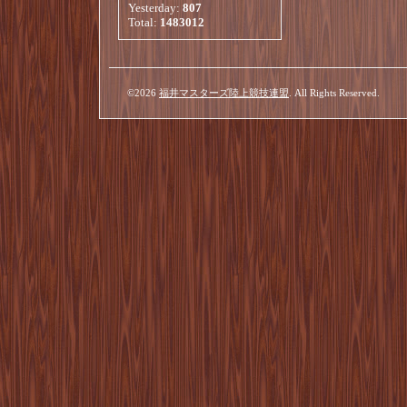
Yesterday:
807
Total:
1483012
©2026
福井マスターズ陸上競技連盟
. All Rights Reserved.