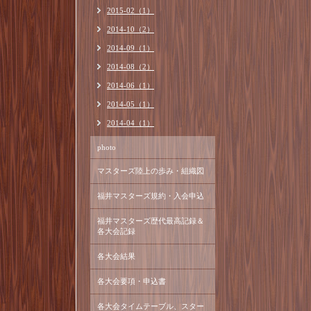
2015-02（1）
2014-10（2）
2014-09（1）
2014-08（2）
2014-06（1）
2014-05（1）
2014-04（1）
photo
マスターズ陸上の歩み・組織図
福井マスターズ規約・入会申込
福井マスターズ歴代最高記録＆
各大会記録
各大会結果
各大会要項・申込書
各大会タイムテーブル、スター