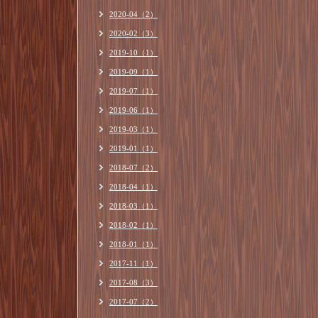
2020-04（2）
2020-02（3）
2019-10（1）
2019-09（1）
2019-07（1）
2019-06（1）
2019-03（1）
2019-01（1）
2018-07（2）
2018-04（1）
2018-03（1）
2018-02（1）
2018-01（1）
2017-11（1）
2017-08（3）
2017-07（2）