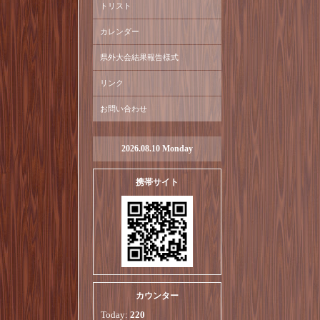
トリスト
カレンダー
県外大会結果報告様式
リンク
お問い合わせ
2026.08.10 Monday
携帯サイト
カウンター
Today:
220