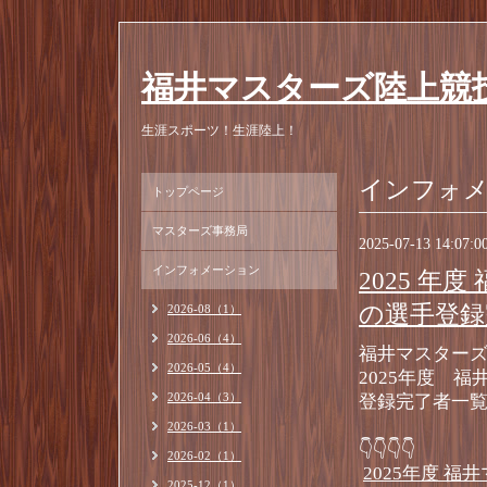
福井マスターズ陸上競
生涯スポーツ！生涯陸上！
インフォ
トップページ
マスターズ事務局
2025-07-13 14:07:0
インフォメーション
2025 
の選手登録
2026-08（1）
2026-06（4）
福井マスター
2026-05（4）
2025年度 
2026-04（3）
登録完了者一覧
2026-03（1）
👇👇👇👇
2026-02（1）
2025年度 
2025-12（1）