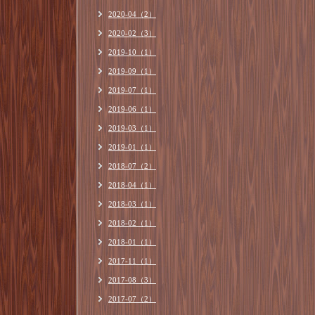
2020-04（2）
2020-02（3）
2019-10（1）
2019-09（1）
2019-07（1）
2019-06（1）
2019-03（1）
2019-01（1）
2018-07（2）
2018-04（1）
2018-03（1）
2018-02（1）
2018-01（1）
2017-11（1）
2017-08（3）
2017-07（2）