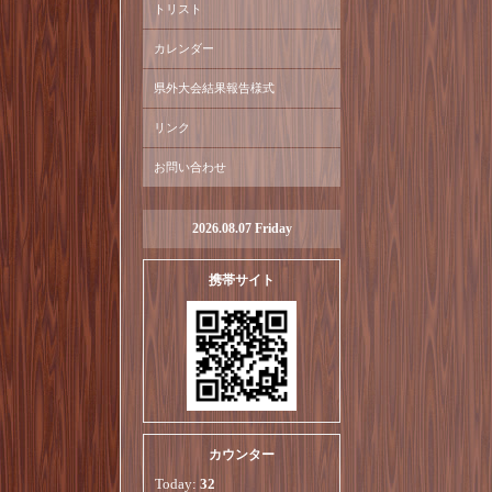
トリスト
カレンダー
県外大会結果報告様式
リンク
お問い合わせ
2026.08.07 Friday
携帯サイト
カウンター
Today:
32