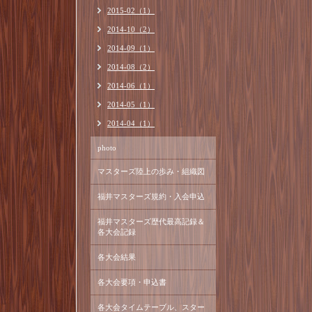
2015-02（1）
2014-10（2）
2014-09（1）
2014-08（2）
2014-06（1）
2014-05（1）
2014-04（1）
photo
マスターズ陸上の歩み・組織図
福井マスターズ規約・入会申込
福井マスターズ歴代最高記録＆
各大会記録
各大会結果
各大会要項・申込書
各大会タイムテーブル、スター