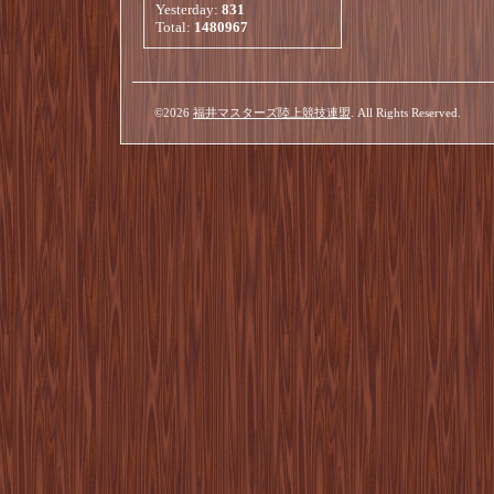
Yesterday:
831
Total:
1480967
©2026
福井マスターズ陸上競技連盟
. All Rights Reserved.