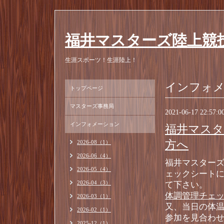
福井マスターズ陸上競
生涯スポーツ！生涯陸上！
インフォ
トップページ
マスターズ事務局
2021-06-17 22:57:0
インフォメーション
福井マスタ
方へ
2026-08（1）
2026-06（4）
福井マスター
2026-05（4）
ェックシート
2026-04（3）
て下さい。
体調管理チェ
2026-03（1）
又、当日の体温
2026-02（1）
参加を見合わ
2025-12（1）